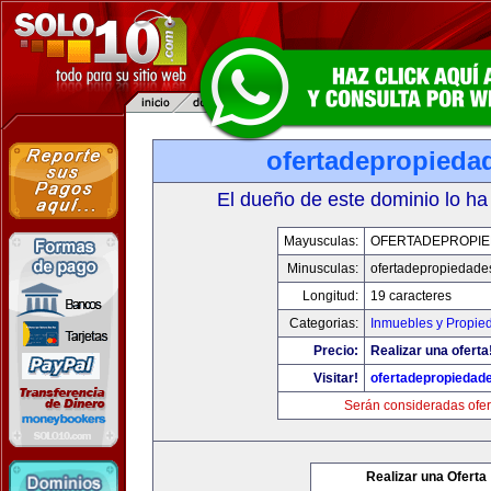
ofertadepropieda
El dueño de este dominio lo ha
Mayusculas:
OFERTADEPROPI
Minusculas:
ofertadepropiedade
Longitud:
19 caracteres
Categorias:
Inmuebles y Propie
Precio:
Realizar una oferta
Visitar!
ofertadepropiedad
Serán consideradas ofer
Realizar una Oferta