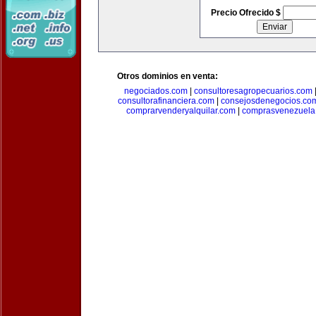
Precio Ofrecido $
Otros dominios en venta:
negociados.com
|
consultoresagropecuarios.com
consultorafinanciera.com
|
consejosdenegocios.co
comprarvenderyalquilar.com
|
comprasvenezuela