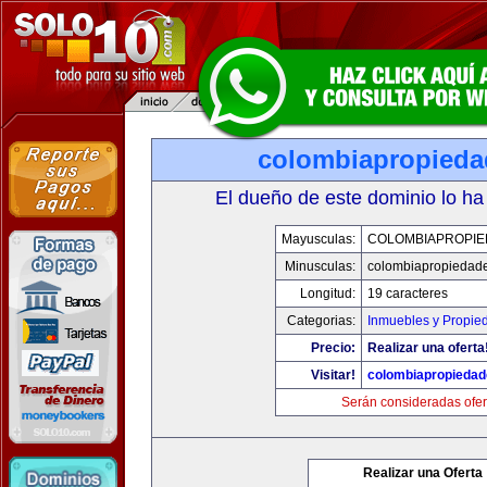
colombiapropied
El dueño de este dominio lo ha
Mayusculas:
COLOMBIAPROPI
Minusculas:
colombiapropiedad
Longitud:
19 caracteres
Categorias:
Inmuebles y Propie
Precio:
Realizar una oferta
Visitar!
colombiapropieda
Serán consideradas ofer
Realizar una Oferta