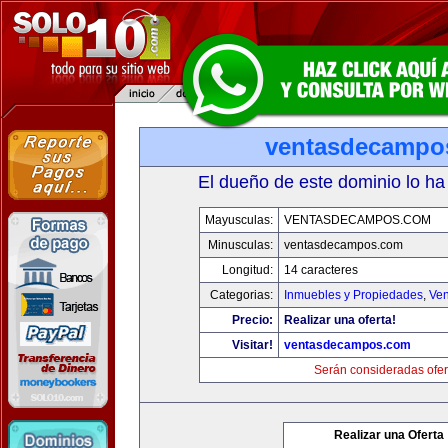
ventasdecampo
El dueño de este dominio lo ha
Mayusculas:
VENTASDECAMPOS.COM
Minusculas:
ventasdecampos.com
Longitud:
14 caracteres
Categorias:
Inmuebles y Propiedades
,
Ven
Precio:
Realizar una oferta!
Visitar!
ventasdecampos.com
Serán consideradas ofer
Realizar una Oferta