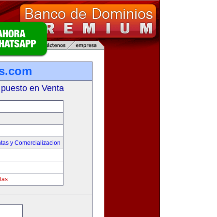
s.com
 puesto en Venta
tas y Comercializacion
tas