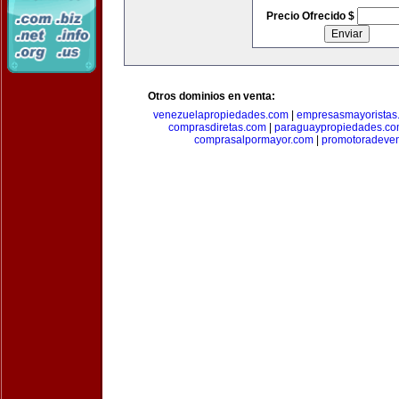
Precio Ofrecido $
Otros dominios en venta:
venezuelapropiedades.com
|
empresasmayoristas
comprasdiretas.com
|
paraguaypropiedades.c
comprasalpormayor.com
|
promotoradeve