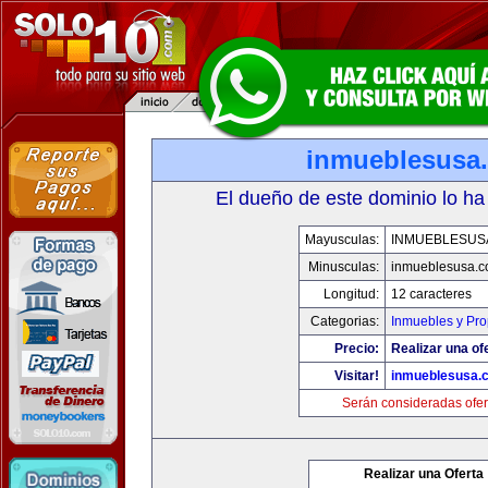
inmueblesusa
El dueño de este dominio lo ha
Mayusculas:
INMUEBLESUS
Minusculas:
inmueblesusa.
Longitud:
12 caracteres
Categorias:
Inmuebles y Pr
Precio:
Realizar una of
Visitar!
inmueblesusa.
Serán consideradas ofer
Realizar una Oferta