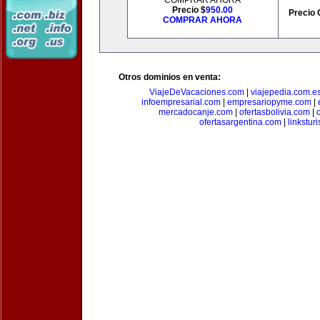
COMPRAR AHORA
Precio $
950.00
Precio 
COMPRAR AHORA
Otros dominios en venta:
ViajeDeVacaciones.com
|
viajepedia.com.e
infoempresarial.com
|
empresariopyme.com
|
mercadocanje.com
|
ofertasbolivia.com
|
ofertasargentina.com
|
linkstur