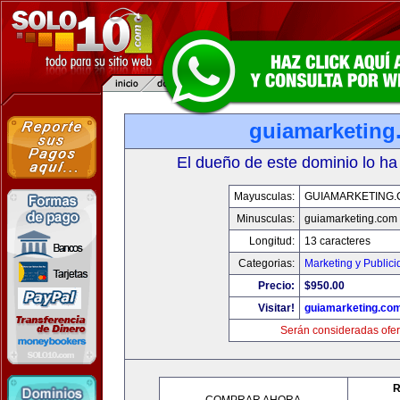
guiamarketing
El dueño de este dominio lo ha
Mayusculas:
GUIAMARKETING
Minusculas:
guiamarketing.com
Longitud:
13 caracteres
Categorias:
Marketing y Public
Precio:
$950.00
Visitar!
guiamarketing.co
Serán consideradas ofer
R