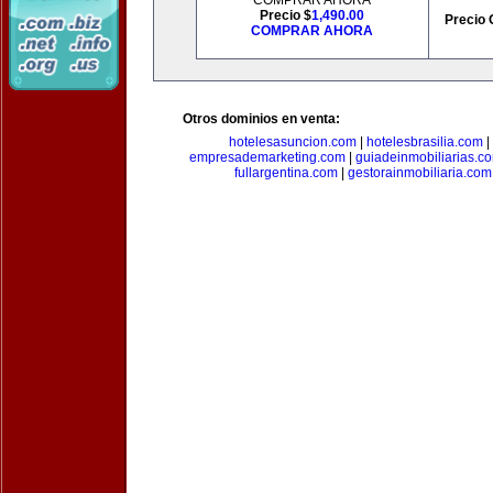
COMPRAR AHORA
Precio $
1,490.00
Precio 
COMPRAR AHORA
Otros dominios en venta:
hotelesasuncion.com
|
hotelesbrasilia.com
|
empresademarketing.com
|
guiadeinmobiliarias.c
fullargentina.com
|
gestorainmobiliaria.com