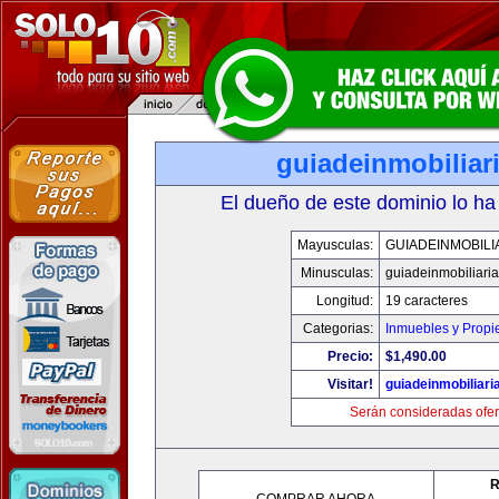
guiadeinmobiliar
El dueño de este dominio lo ha
Mayusculas:
GUIADEINMOBILI
Minusculas:
guiadeinmobiliari
Longitud:
19 caracteres
Categorias:
Inmuebles y Prop
Precio:
$1,490.00
Visitar!
guiadeinmobiliar
Serán consideradas ofer
R