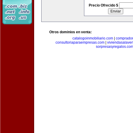
Precio Ofrecido $
Otros dominios en venta:
catalogoinmobiliario.com
|
comprador
consultoriaparaempresas.com
|
viviendasalave
sorpresasyregalos.co