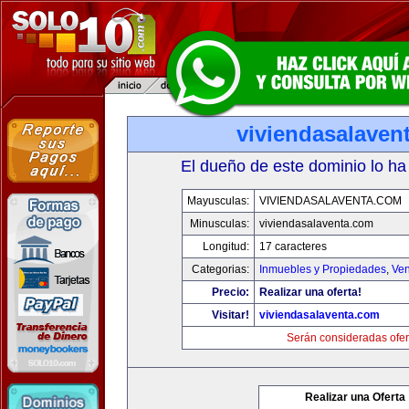
viviendasalaven
El dueño de este dominio lo ha
Mayusculas:
VIVIENDASALAVENTA.COM
Minusculas:
viviendasalaventa.com
Longitud:
17 caracteres
Categorias:
Inmuebles y Propiedades
,
Ven
Precio:
Realizar una oferta!
Visitar!
viviendasalaventa.com
Serán consideradas ofer
Realizar una Oferta