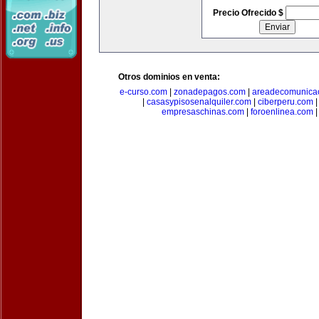
Precio Ofrecido $
Otros dominios en venta:
e-curso.com
|
zonadepagos.com
|
areadecomunica
|
casasypisosenalquiler.com
|
ciberperu.com
empresaschinas.com
|
foroenlinea.com