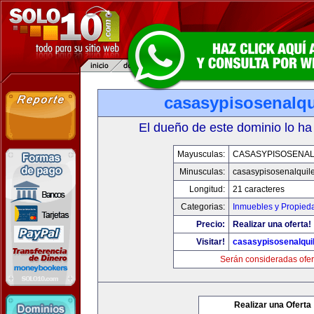
casasypisosenalqu
El dueño de este dominio lo ha
Mayusculas:
CASASYPISOSENAL
Minusculas:
casasypisosenalquil
Longitud:
21 caracteres
Categorias:
Inmuebles y Propied
Precio:
Realizar una oferta!
Visitar!
casasypisosenalqui
Serán consideradas ofer
Realizar una Oferta