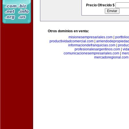
Precio Ofrecido $
Otros dominios en venta:
misionesempresariales.com
|
portfoli
productividadcomercial.com
|
arriendodepropieda
informaciondefranquicias.com
|
produc
profesionalesargentinos.com
|
vid
comunicacionesempresariales.com
|
mer
mercadoregional.com