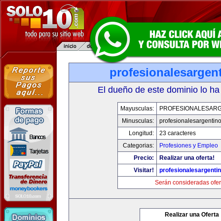
profesionalesargen
El dueño de este dominio lo ha
Mayusculas:
PROFESIONALESAR
Minusculas:
profesionalesargentin
Longitud:
23 caracteres
Categorias:
Profesiones y Empleo
Precio:
Realizar una oferta!
Visitar!
profesionalesargenti
Serán consideradas ofer
Realizar una Oferta