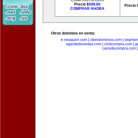
COMPRAR AHORA
Precio $
599.00
Precio 
COMPRAR AHORA
Otros dominios en venta:
e-neuquen.com
|
ciberdominios.com
|
segmen
agentedeventas.com
|
clickcompra.com
|
g
carrodecompra.com
|