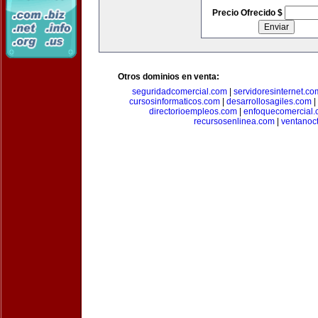
Precio Ofrecido $
Otros dominios en venta:
seguridadcomercial.com
|
servidoresinternet.co
cursosinformaticos.com
|
desarrollosagiles.com
|
directorioempleos.com
|
enfoquecomercial
recursosenlinea.com
|
ventanoc